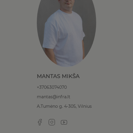
MANTAS MIKŠA
+37063074070
mantas@infra.lt
A.Tumėno g. 4-305, Vilnius