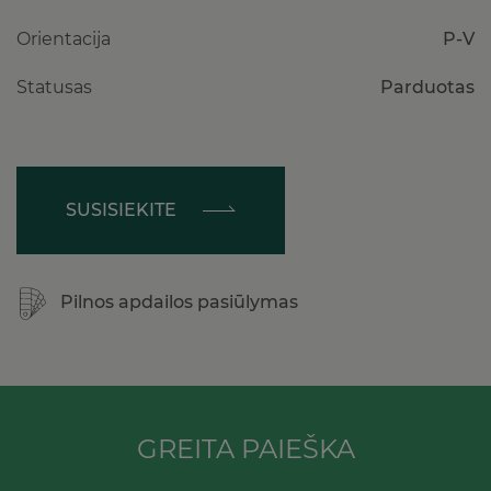
Orientacija
P-V
Statusas
Parduotas
SUSISIEKITE
Pilnos apdailos pasiūlymas
GREITA PAIEŠKA