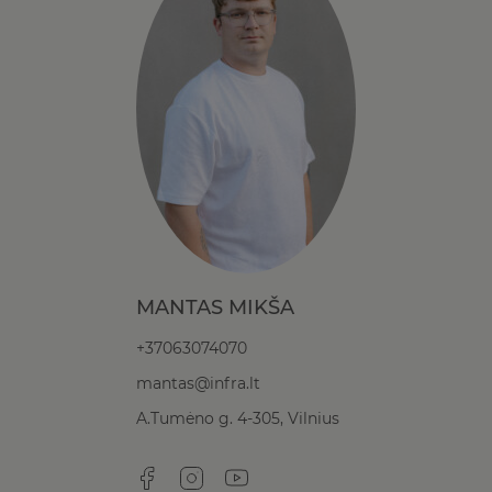
MANTAS MIKŠA
+37063074070
mantas@infra.lt
A.Tumėno g. 4-305, Vilnius