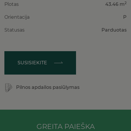
2
Plotas
43.46 m
Orientacija
P
Statusas
Parduotas
SUSISIEKITE
Pilnos apdailos pasiūlymas
GREITA PAIEŠKA