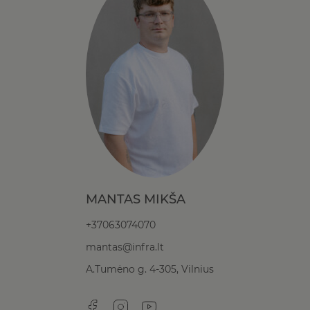
MANTAS MIKŠA
+37063074070
mantas@infra.lt
A.Tumėno g. 4-305, Vilnius