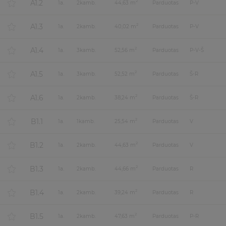
A1.2
2
1
a.
2
kamb.
44,63 m
Parduotas
P-V
A1.3
2
1
a.
2
kamb.
40,02 m
Parduotas
P-V
A1.4
2
1
a.
3
kamb.
52,56 m
Parduotas
P-V-Š
A1.5
2
1
a.
3
kamb.
52,52 m
Parduotas
Š-R
A1.6
2
1
a.
2
kamb.
38,24 m
Parduotas
Š-R
B1.1
2
1
a.
1
kamb.
25,54 m
Parduotas
V
B1.2
2
1
a.
2
kamb.
44,63 m
Parduotas
V
B1.3
2
1
a.
2
kamb.
44,66 m
Parduotas
R
B1.4
2
1
a.
2
kamb.
39,24 m
Parduotas
R
B1.5
2
1
a.
2
kamb.
47,63 m
Parduotas
P-R