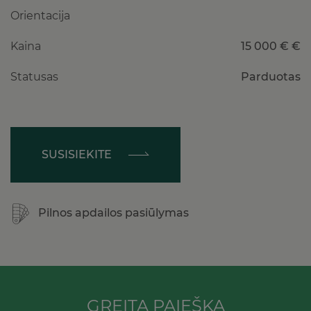
Orientacija
Kaina
15 000 € €
Statusas
Parduotas
SUSISIEKITE
Pilnos apdailos pasiūlymas
GREITA PAIEŠKA