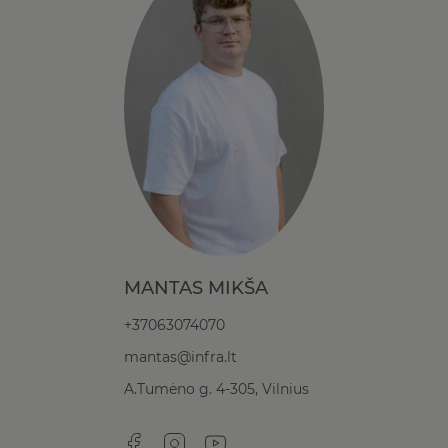
MANTAS MIKŠA
+37063074070
mantas@infra.lt
A.Tumėno g. 4-305, Vilnius