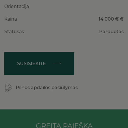
Orientacija
Kaina
14 000 € €
Statusas
Parduotas
SUSISIEKITE
Pilnos apdailos pasiūlymas
GREITA PAIEŠKA