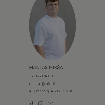
MANTAS MIKŠA
+37063074070
mantas@infra.lt
A.Tumėno g. 4-305, Vilnius