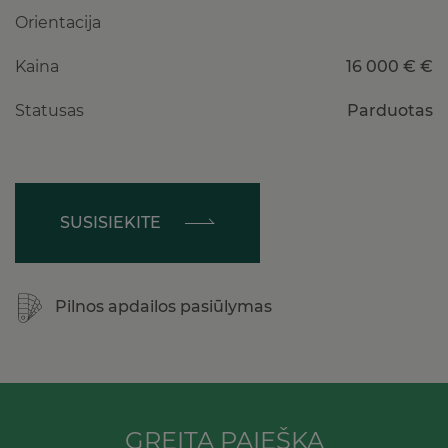
Orientacija
Kaina
16 000 € €
Statusas
Parduotas
SUSISIEKITE
Pilnos apdailos pasiūlymas
GREITA PAIEŠKA