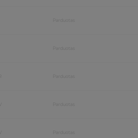
Parduotas
Parduotas
R
Parduotas
V
Parduotas
V
Parduotas