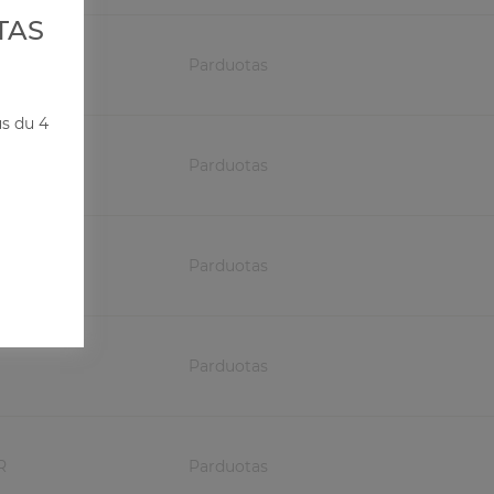
TAS
Parduotas
us du 4
Parduotas
Parduotas
Parduotas
R
Parduotas