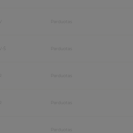
V
Parduotas
V-Š
Parduotas
R
Parduotas
R
Parduotas
Parduotas