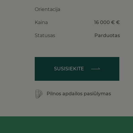
Orientacija
Kaina
16 000 € €
Statusas
Parduotas
SUSISIEKITE
Pilnos apdailos pasiūlymas