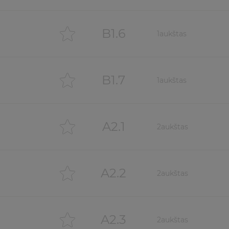
B1.6
1
aukštas
B1.7
1
aukštas
A2.1
2
aukštas
A2.2
2
aukštas
A2.3
2
aukštas