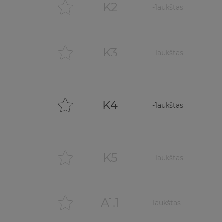
K2
-1
aukštas
K3
-1
aukštas
K4
-1
aukštas
K5
-1
aukštas
A1.1
1
aukštas