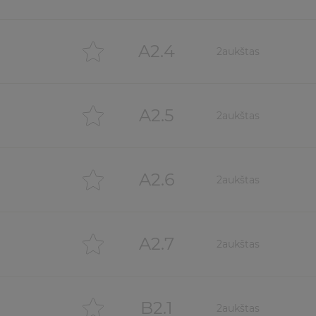
A2.4
2
aukštas
A2.5
2
aukštas
A2.6
2
aukštas
A2.7
2
aukštas
B2.1
2
aukštas