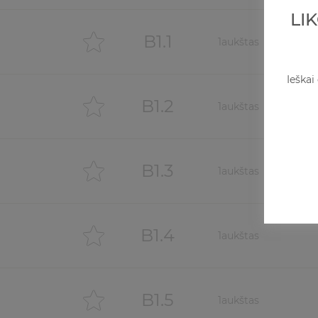
LI
B1.1
1
aukštas
Ieškai
B1.2
1
aukštas
B1.3
1
aukštas
B1.4
1
aukštas
B1.5
1
aukštas