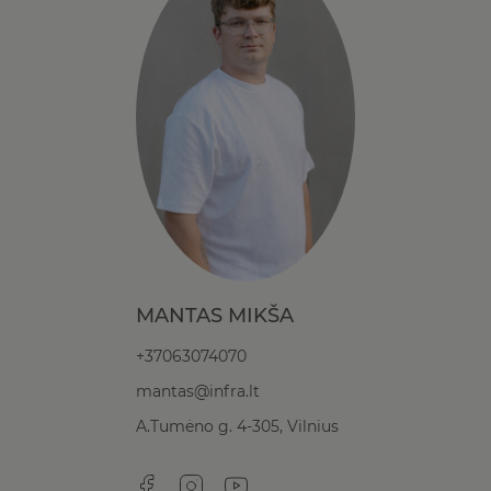
MANTAS MIKŠA
+37063074070
mantas@infra.lt
A.Tumėno g. 4-305, Vilnius