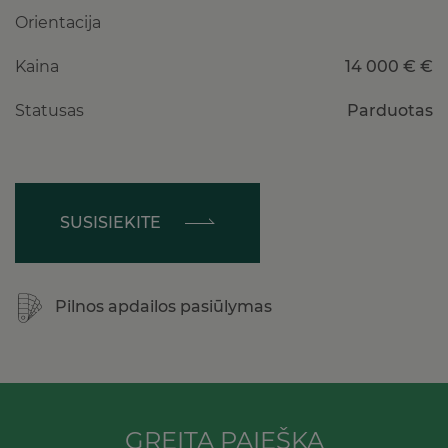
Orientacija
Kaina
14 000 € €
Statusas
Parduotas
SUSISIEKITE
Pilnos apdailos pasiūlymas
GREITA PAIEŠKA