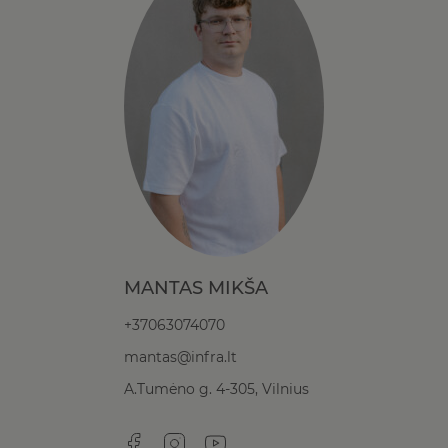
MANTAS MIKŠA
+37063074070
mantas@infra.lt
A.Tumėno g. 4-305, Vilnius