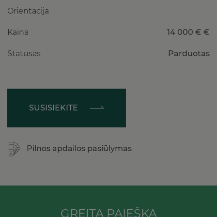
Orientacija
Kaina
14 000 € €
Statusas
Parduotas
SUSISIEKITE
Pilnos apdailos pasiūlymas
GREITA PAIEŠKA