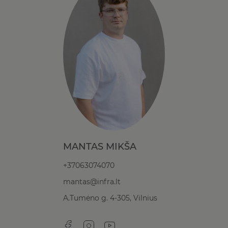
MANTAS MIKŠA
+37063074070
mantas@infra.lt
A.Tumėno g. 4-305, Vilnius