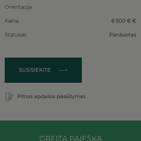
Orientacija
Kaina
6 500 € €
Statusas
Parduotas
SUSISIEKITE
Pilnos apdailos pasiūlymas
GREITA PAIEŠKA